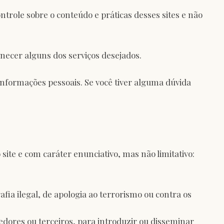
ntrole sobre o conteúdo e práticas desses sites e não
rnecer alguns dos serviços desejados.
informações pessoais. Se você tiver alguma dúvida
ite e com caráter enunciativo, mas não limitativo:
fia ilegal, de apologia ao terrorismo ou contra os
edores ou terceiros, para introduzir ou disseminar