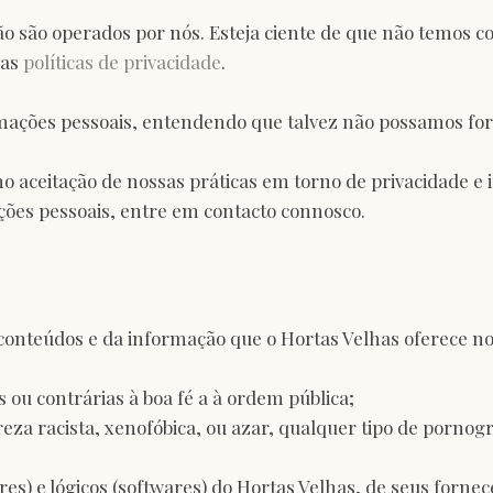
ão são operados por nós. Esteja ciente de que não temos co
vas
políticas de privacidade
.
formações pessoais, entendendo que talvez não possamos fo
o aceitação de nossas práticas em torno de privacidade e 
ões pessoais, entre em contacto connosco.
nteúdos e da informação que o Hortas Velhas oferece no s
s ou contrárias à boa fé a à ordem pública;
eza racista, xenofóbica,
ou azar, qualquer tipo de pornogra
es) e lógicos (softwares) do Hortas Velhas, de seus fornec