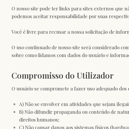
O nosso site pode ter links para sites externos que n
podemos aceitar responsabilidade por suas respecti
Você é livre para recusar a nossa solicitação de in
O uso continuado de nosso site será considerado com
sobre como lidamos com dados do usuário e informaç
Compromisso do Utilizador
O usuário se compromete a fazer uso adequado dos co
A) Não se envolver em atividades que sejam ilegai
B) Não difundir propaganda ou conteúdo de natur
direitos humanos;
C) Não causar danos aos sistemas físicos (hardwar