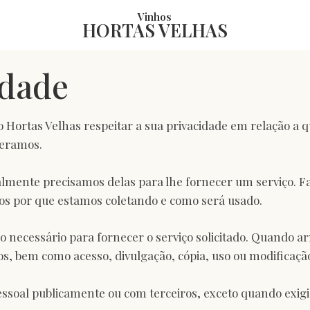
Vinhos
HORTAS VELHAS
idade
 do Hortas Velhas respeitar a sua privacidade em relação 
peramos.
lmente precisamos delas para lhe fornecer um serviço. Fa
 por que estamos coletando e como será usado.
o necessário para fornecer o serviço solicitado. Quando
bos, bem como acesso, divulgação, cópia, uso ou modificaçã
soal publicamente ou com terceiros, exceto quando exigid