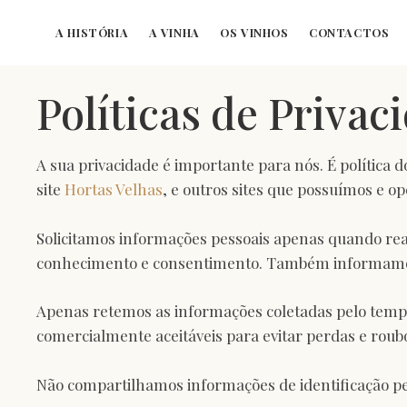
A HISTÓRIA
A VINHA
OS VINHOS
CONTACTOS
Políticas de Privac
A sua privacidade é importante para nós. É política
site
Hortas Velhas
, e outros sites que possuímos e o
Solicitamos informações pessoais apenas quando rea
conhecimento e consentimento. Também informamos
Apenas retemos as informações coletadas pelo temp
comercialmente aceitáveis ​​para evitar perdas e rou
Não compartilhamos informações de identificação pes