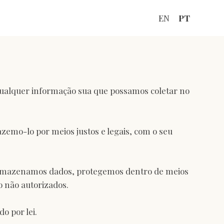
EN
PT
a qualquer informação sua que possamos coletar no
zemo-lo por meios justos e legais, com o seu
 armazenamos dados, protegemos dentro de meios
o não autorizados.
o por lei.